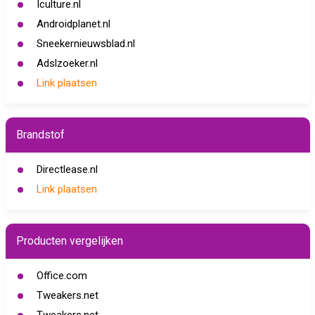
Iculture.nl
Androidplanet.nl
Sneekernieuwsblad.nl
Adslzoeker.nl
Link plaatsen
Brandstof
Directlease.nl
Link plaatsen
Producten vergelijken
Office.com
Tweakers.net