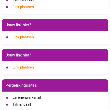
Tweakers.net
Link plaatsen
Jouw link hier?
Link plaatsen
Jouw link hier?
Link plaatsen
Vergelijkingssites
Lerenenwerken.nl
Infinance.nl