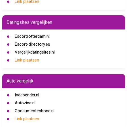
Link plaatsen
Datingsites vergelijken
Escortrotterdam.nl
Escort-directory.eu
Vergelijkdatingsites.nl
Link plaatsen
Auto vergelijk
Independer.nl
Autozine.nl
Consumentenbond.nl
Link plaatsen