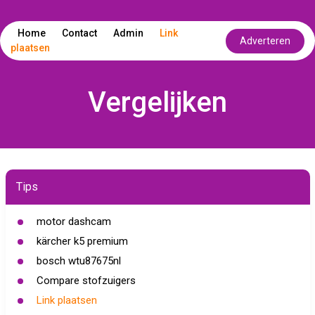
Home
Contact
Admin
Link
Adverteren
plaatsen
Vergelijken
Tips
motor dashcam
kärcher k5 premium
bosch wtu87675nl
Compare stofzuigers
Link plaatsen