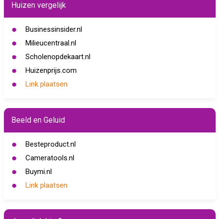
Huizen vergelijk
Businessinsider.nl
Milieucentraal.nl
Scholenopdekaart.nl
Huizenprijs.com
Link plaatsen
Beeld en Geluid
Besteproduct.nl
Cameratools.nl
Buymi.nl
Link plaatsen